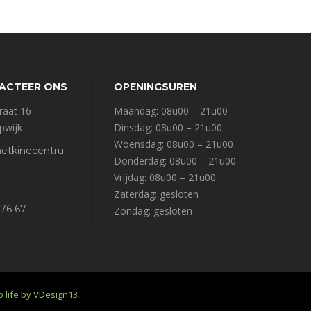
ACTEER ONS
OPENINGSUREN
raat 16
Maandag: 08u00 – 21u00
pwijk
Dinsdag: 08u00 – 21u00
Woensdag: 08u00 – 21u00
etkinecentru
Donderdag: 08u00 – 21u00
Vrijdag: 08u00 – 21u00
Zaterdag: gesloten
 76 67
Zondag: gesloten
o life by VDesign13
.