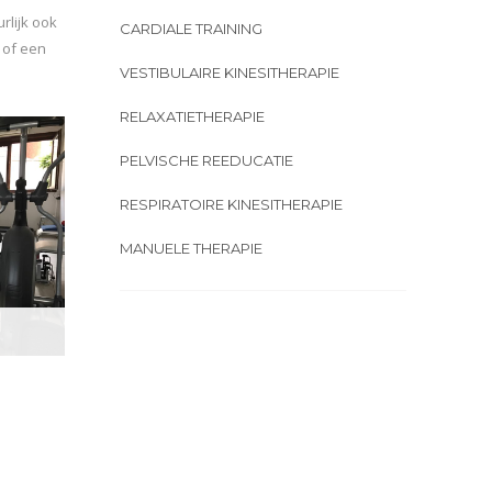
rlijk ook
CARDIALE TRAINING
 of een
VESTIBULAIRE KINESITHERAPIE
RELAXATIETHERAPIE
PELVISCHE REEDUCATIE
RESPIRATOIRE KINESITHERAPIE
MANUELE THERAPIE