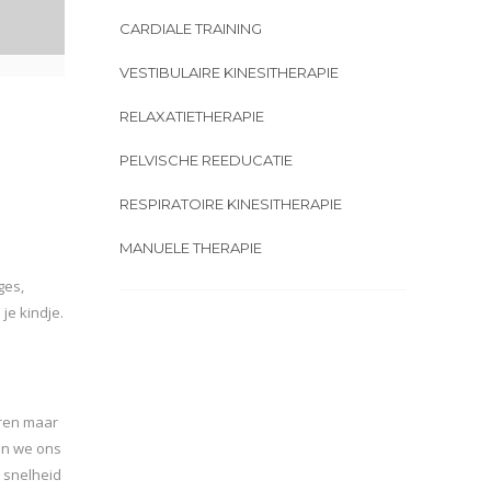
CARDIALE TRAINING
VESTIBULAIRE KINESITHERAPIE
RELAXATIETHERAPIE
PELVISCHE REEDUCATIE
RESPIRATOIRE KINESITHERAPIE
MANUELE THERAPIE
ges,
je kindje.
eren maar
sen we ons
 snelheid