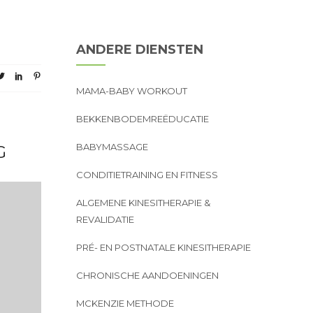
ANDERE DIENSTEN
MAMA-BABY WORKOUT
BEKKENBODEMREËDUCATIE
BABYMASSAGE
G
CONDITIETRAINING EN FITNESS
ALGEMENE KINESITHERAPIE &
REVALIDATIE
PRÉ- EN POSTNATALE KINESITHERAPIE
CHRONISCHE AANDOENINGEN
MCKENZIE METHODE